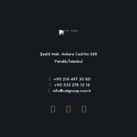
Şeyhli Mah. Ankara Cad.No:368
Pendik/İstanbul
+90 216 497 30 80
+90 535 278 12 16
info@cetgroup.com.tr